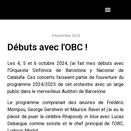
4 Novembre 2024
Débuts avec l'OBC !
Les 4, 5 et 6 octobre 2024, j’ai fait mes débuts avec
l’Orquesta Sinfónica de Barcelona y Nacional de
Cataluña. Ces concerts faisaient partie de l’ouverture du
programme 2024/2025 de cet orchestre avec un large
public dans le merveilleux Auditori de Barcelone.
Le programme comprenait des œuvres de Frédéric
Mompou, George Gershwin et Maurice Ravel et j’ai eu le
plaisir de jouer la célèbre
Rhapsody in blue
avec Lucas
Debargue comme soliste et le chef principal de l’OBC,
Ludovic Morlot.